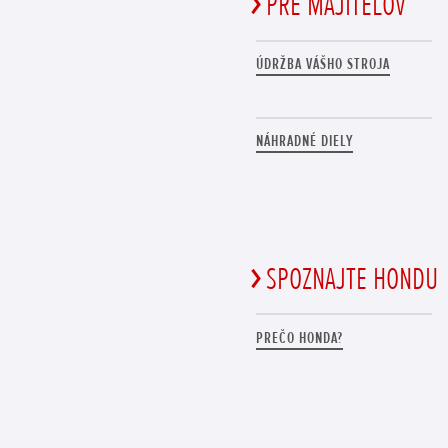
PRE MAJITEĽOV
ÚDRŽBA VÁŠHO STROJA
NÁHRADNÉ DIELY
SPOZNAJTE HONDU
PREČO HONDA?