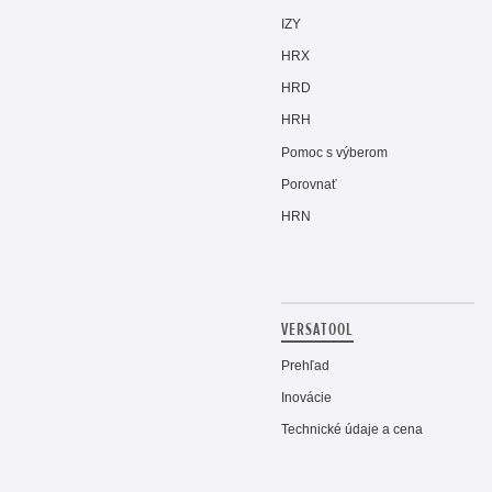
IZY
HRX
HRD
HRH
Pomoc s výberom
Porovnať
HRN
VERSATOOL
Prehľad
Inovácie
Technické údaje a cena