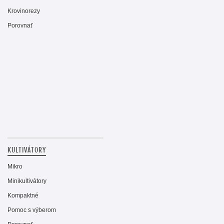
Krovinorezy
Porovnať
KULTIVÁTORY
Mikro
Minikultivátory
Kompaktné
Pomoc s výberom