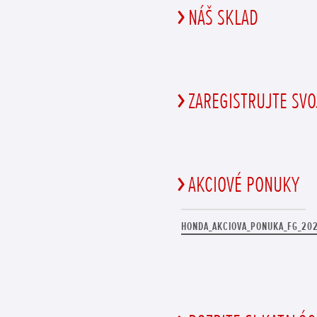
NÁŠ SKLAD
ZAREGISTRUJTE SV
AKCIOVÉ PONUKY
HONDA_AKCIOVA_PONUKA_FG_20