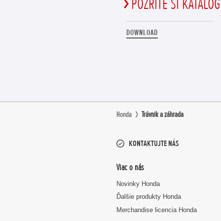
POZRITE SI KATALÓG
DOWNLOAD
Honda
Trávnik a záhrada
KONTAKTUJTE NÁS
Viac o nás
Novinky Honda
Ďalšie produkty Honda
Merchandise licencia Honda