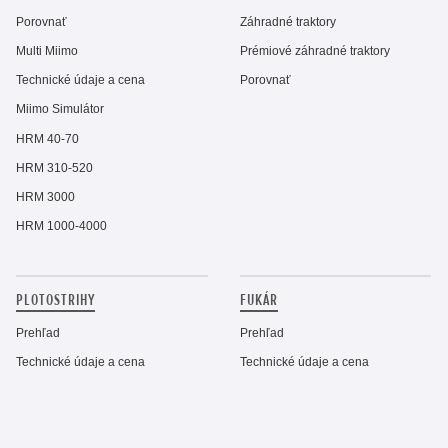
Porovnať
Záhradné traktory
Multi Miimo
Prémiové záhradné traktory
Technické údaje a cena
Porovnať
Miimo Simulátor
HRM 40-70
HRM 310-520
HRM 3000
HRM 1000-4000
PLOTOSTRIHY
FUKÁR
Prehľad
Prehľad
Technické údaje a cena
Technické údaje a cena