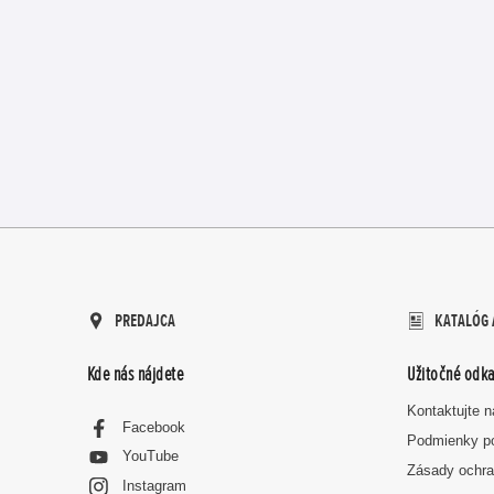
PREDAJCA
KATALÓG 
Kde nás nájdete
Užitočné odka
Kontaktujte 
Facebook
Podmienky p
YouTube
Zásady ochra
Instagram