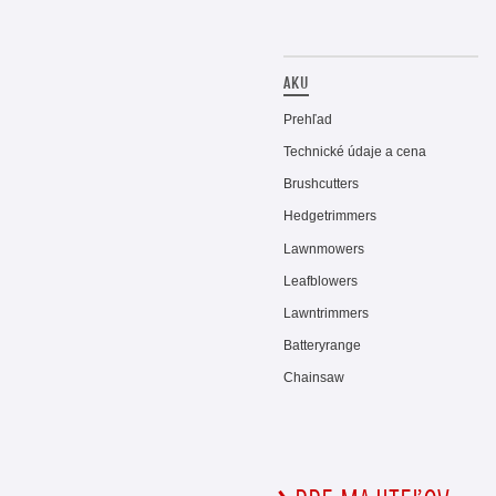
AKU
Prehľad
Technické údaje a cena
Brushcutters
Hedgetrimmers
Lawnmowers
Leafblowers
Lawntrimmers
Batteryrange
Chainsaw