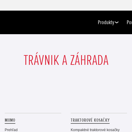
Produkty
Po
TRÁVNIK A ZÁHRADA
MIIMO
TRAKTOROVÉ KOSAČKY
Prehľad
Kompaktné traktorové kosačky