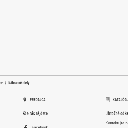
ov
Náhradné diely
PREDAJCA
KATALÓG 
Kde nás nájdete
Užitočné odka
Kontaktujte 
Facebook