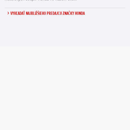
VYHĽADAŤ NAJBLIŽŠIEHO PREDAJCU ZNAČKY HONDA