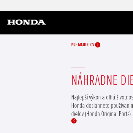
PRE MAJITEĽOV
NÁHRADNE DI
Najlepší výkon a dlhú životno
Honda dosiahnete používaním
dielov (Honda Original Parts).