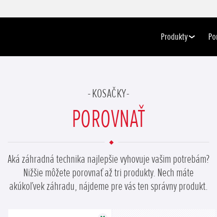
Produkty
Po
KOSAČKY
POROVNAŤ
Aká záhradná technika najlepšie vyhovuje vašim potrebám?
PRIDAŤ PRODUKT
Nižšie môžete porovnať až tri produkty. Nech máte
akúkoľvek záhradu, nájdeme pre vás ten správny produkt.
Zavrieť
Zavrieť