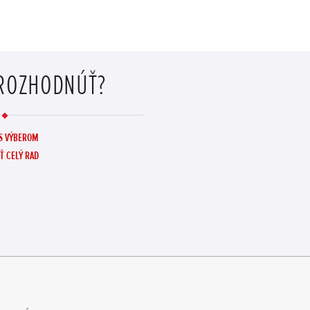
 ROZHODNÚŤ?
S VÝBEROM
Ť CELÝ RAD