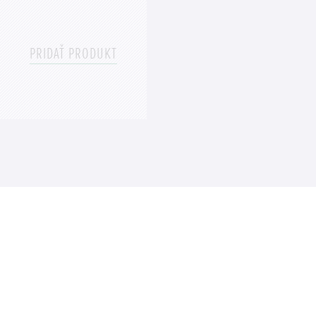
Vybrať
PRIDAŤ PRODUKT
Pridať