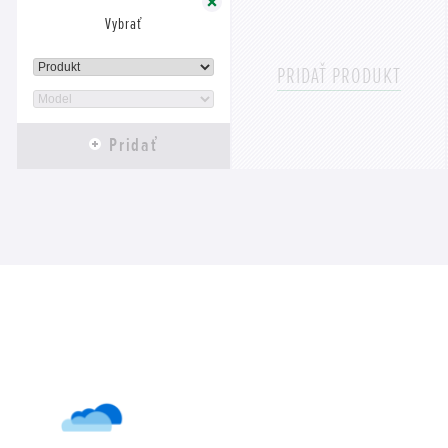
Vybrať
Vybrať
PRIDAŤ PRODUKT
Pridať
Pridať