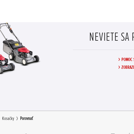
NEVIETE SA
POMOC 
ZOBRAZI
Kosačky
Porovnať