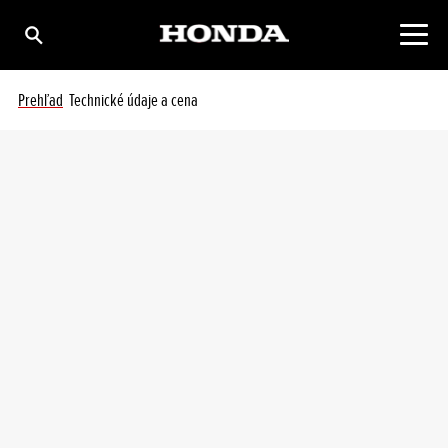
Prehľad
Technické údaje a cena
Stiahnite si katalóg
Vyhľadať predajcu