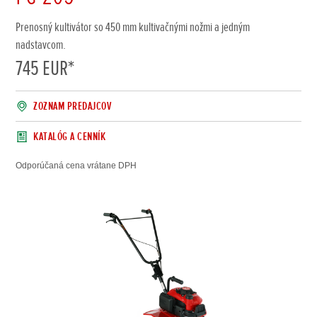
Prenosný kultivátor so 450 mm kultivačnými nožmi a jedným
nadstavcom.
745 EUR
*
ZOZNAM PREDAJCOV
KATALÓG A CENNÍK
Odporúčaná cena vrátane DPH