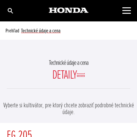
Prehľad
Technické údaje a cena
Technické údaje a cena
DETAILY
Vyberte si kultivátor, pre ktorý chcete zobraziť podrobné technické
údaje.
FG 205