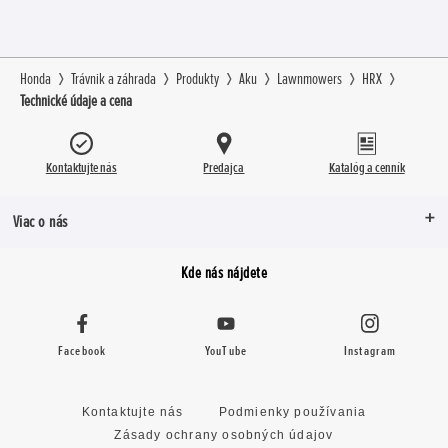
Honda
Trávnik a záhrada
Produkty
Aku
Lawnmowers
HRX
Technické údaje a cena
Kontaktujte nás
Predajca
Katalóg a cenník
Viac o nás
Kde nás nájdete
Facebook
YouTube
Instagram
Kontaktujte nás
Podmienky používania
Zásady ochrany osobných údajov