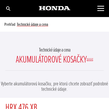
Prehľad
Technické údaje a cena
Technické údaje a cena
AKUMULÁTOROVÉ KOSAČKY
Vyberte akumulátorovú kosačku, pre ktorú chcete zobraziť podrobné
technické údaje.
HRX 476 XB