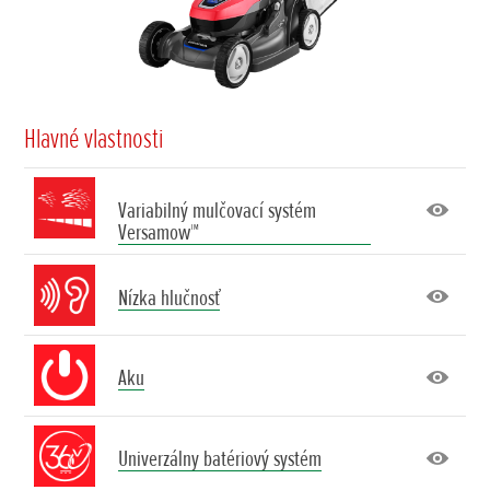
Hlavné vlastnosti
Variabilný mulčovací systém
Versamow™
Nízka hlučnosť
Aku
Univerzálny batériový systém