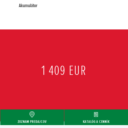
Akumulátor
1 409 EUR
ZOZNAM PREDAJCOV
KATALÓG A CENNÍK