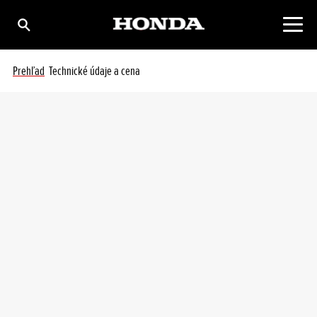
Prehľad
Technické údaje a cena
Stiahnite si katalóg
Vyhľadať predajcu