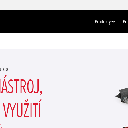
Produkty
Po
atool
ÁSTROJ,
VYUŽITÍ