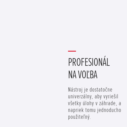
PROFESIONÁL
NA VOĽBA
Nástroj je dostatočne
univerzálny, aby vyriešil
všetky úlohy v záhrade, a
napriek tomu jednoducho
použiteľný.