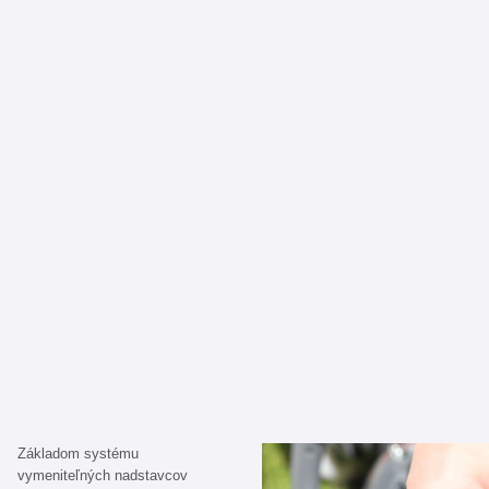
Základom systému
vymeniteľných nadstavcov