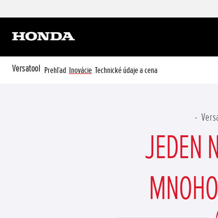
Versatool
Prehľad
Inovácie
Technické údaje a cena
Vers
JEDEN N
MNOHO 