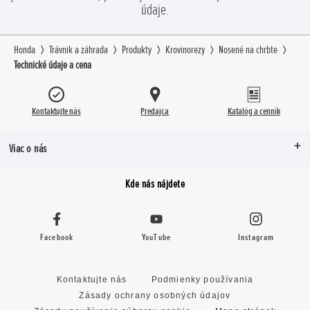
údaje.
Honda
Trávnik a záhrada
Produkty
Krovinorezy
Nosené na chrbte
Technické údaje a cena
Kontaktujte nás
Predajca
Katalóg a cenník
Viac o nás
Kde nás nájdete
Facebook
YouTube
Instagram
Kontaktujte nás
Podmienky používania
Zásady ochrany osobných údajov