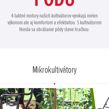
4-taktné motory našich kultivátorov vynikajú nielen
výkonom ale aj komfortom a efektivitou. S kultivátorom
Honda sa obrábanie pôdy stane hračkou.
Mikrokultivátory