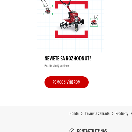
NEVIETE SA ROZHODNÚŤ?
Pozrite si celý sortiment.
POMOC S VÝBEROM
Honda
Trávnik a záhrada
Produkty
KONTAKTUJTE NÁS