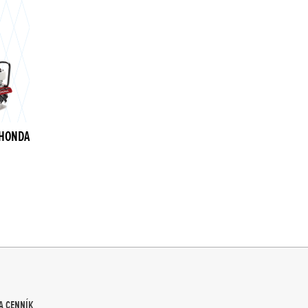
 HONDA
A CENNÍK