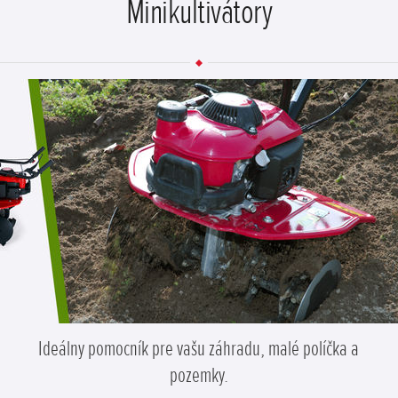
Minikultivátory
Ideálny pomocník pre vašu záhradu, malé políčka a
pozemky.