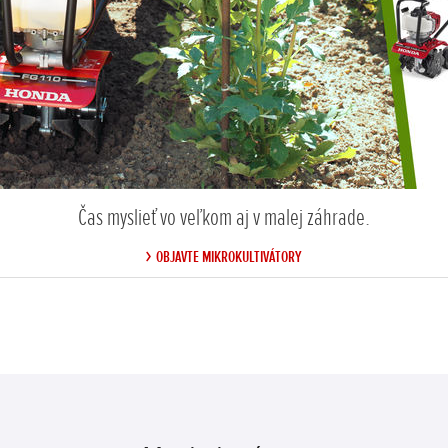
Čas myslieť vo veľkom aj v malej záhrade.
OBJAVTE MIKROKULTIVÁTORY