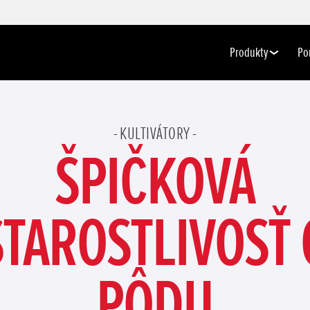
Produkty
Po
KULTIVÁTORY
ŠPIČKOVÁ
STAROSTLIVOSŤ 
PÔDU