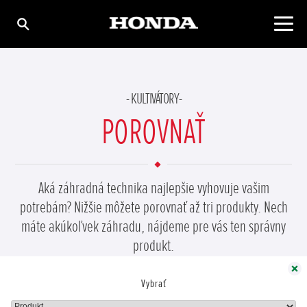
KULTIVÁTORY
POROVNAŤ
Aká záhradná technika najlepšie vyhovuje vašim
PRIDAŤ PRODUKT
potrebám? Nižšie môžete porovnať až tri produkty. Nech
máte akúkoľvek záhradu, nájdeme pre vás ten správny
produkt.
Zavrieť
Vybrať