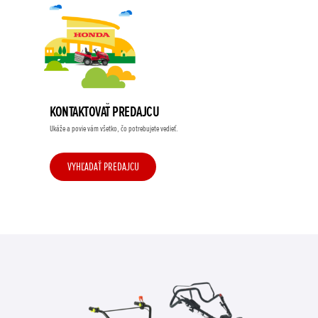
KONTAKTOVAŤ PREDAJCU
Ukáže a povie vám všetko, čo potrebujete vedieť.
VYHĽADAŤ PREDAJCU