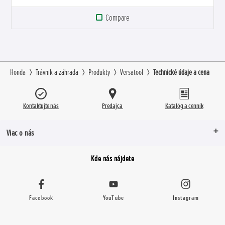
Compare
Honda
Trávnik a záhrada
Produkty
Versatool
Technické údaje a cena
Kontaktujte nás
Predajca
Katalóg a cenník
Viac o nás
Kde nás nájdete
Facebook
YouTube
Instagram