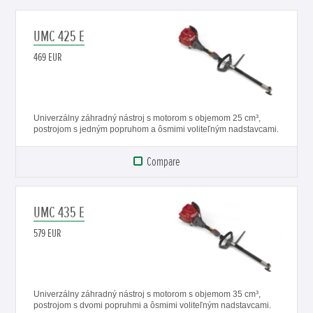
UMC 425 E
469 EUR
Univerzálny záhradný nástroj s motorom s objemom 25 cm³,
postrojom s jedným popruhom a ôsmimi voliteľným nadstavcami.
Compare
UMC 435 E
579 EUR
Univerzálny záhradný nástroj s motorom s objemom 35 cm³,
postrojom s dvomi popruhmi a ôsmimi voliteľným nadstavcami.