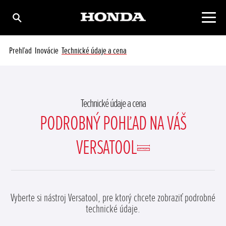
Prehľad
Inovácie
Technické údaje a cena
Technické údaje a cena
PODROBNÝ POHĽAD NA VÁŠ
VERSATOOL
Vyberte si nástroj Versatool, pre ktorý chcete zobraziť podrobné
technické údaje.