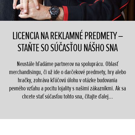
LICENCIA NA REKLAMNÉ PREDMETY –
STAŇTE SO SÚČASŤOU NÁŠHO SNA
Neustále hľadáme partnerov na spoluprácu. Oblasť
merchandisingu, či už ide o darčekové predmety, hry alebo
hračky, zohráva kľúčovú úlohu v otázke budovania
pevného vzťahu a pocitu lojality s našimi zákazníkmi. Ak sa
chcete stať súčasťou tohto sna, čítajte ďalej...