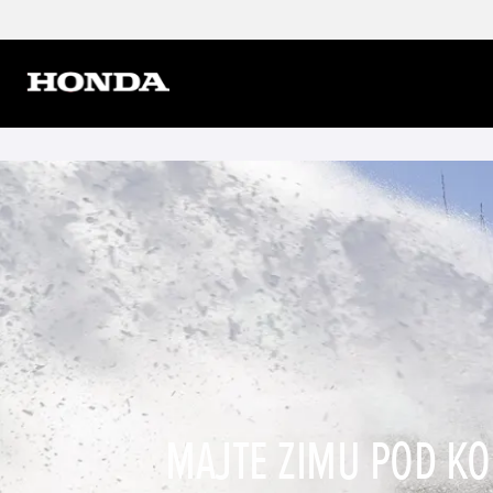
MAJTE ZIMU POD K