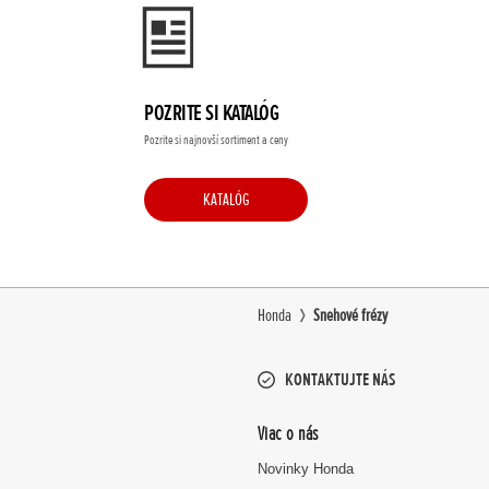
POZRITE SI KATALÓG
Pozrite si najnovší sortiment a ceny
KATALÓG
Honda
Snehové frézy
KONTAKTUJTE NÁS
Viac o nás
Novinky Honda