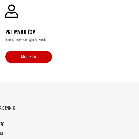
PRE MAJITEĽOV
Informacie o vašom výrobku Honda
MAJITELIA
A CENNÍK
zy
nás