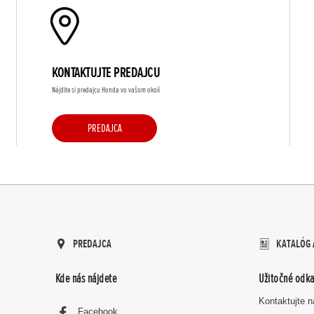
KONTAKTUJTE PREDAJCU
Nájdite si predajcu Honda vo vašom okolí
PREDAJCA
PREDAJCA
KATALÓG 
Kde nás nájdete
Užitočné odka
Kontaktujte 
Facebook