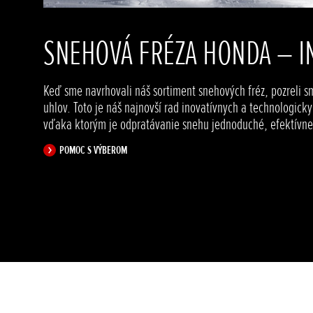
SNEHOVÁ FRÉZA HONDA – I
Keď sme navrhovali náš sortiment snehových fréz, pozreli sm
uhlov. Toto je náš najnovší rad inovatívnych a technologick
vďaka ktorým je odpratávanie snehu jednoduché, efektívne 
POMOC S VÝBEROM