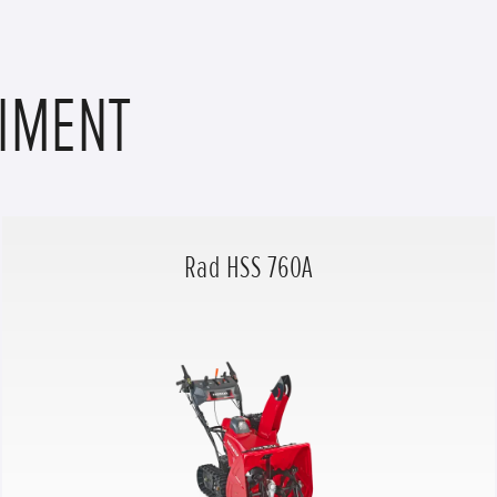
TIMENT
Rad HSS 760A