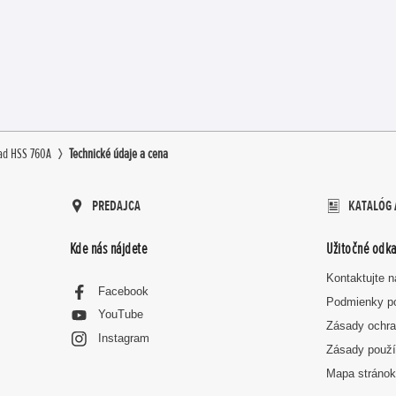
ad HSS 760A
Technické údaje a cena
PREDAJCA
KATALÓG 
Kde nás nájdete
Užitočné odka
Kontaktujte 
Facebook
Podmienky p
YouTube
Zásady ochra
Instagram
Zásady použí
Mapa stráno