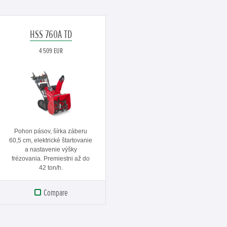
HSS 760A TD
4 509 EUR
Pohon pásov, šírka záberu
60,5 cm, elektrické štartovanie
a nastavenie výšky
frézovania. Premiestni až do
42 ton/h.
Compare