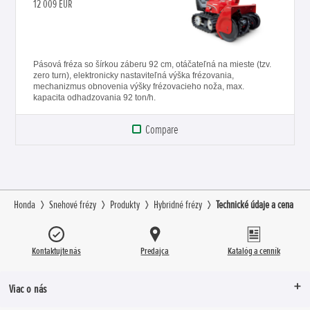
12 009 EUR
Pásová fréza so šírkou záberu 92 cm, otáčateľná na mieste (tzv.
zero turn), elektronicky nastaviteľná výška frézovania,
mechanizmus obnovenia výšky frézovacieho noža, max.
kapacita odhadzovania 92 ton/h.
Compare
Honda
Snehové frézy
Produkty
Hybridné frézy
Technické údaje a cena
Kontaktujte nás
Predajca
Katalóg a cenník
Viac o nás