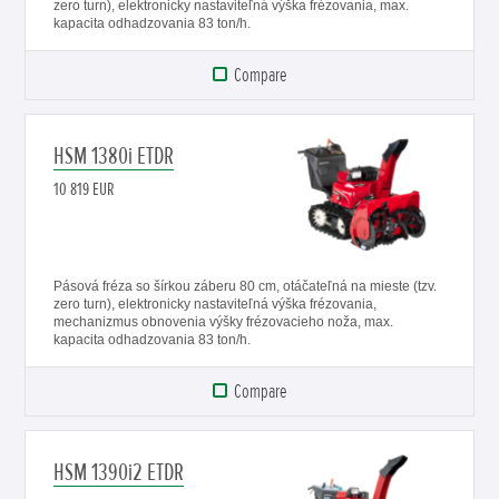
zero turn), elektronicky nastaviteľná výška frézovania, max.
kapacita odhadzovania 83 ton/h.
Compare
HSM 1380i ETDR
10 819 EUR
Pásová fréza so šírkou záberu 80 cm, otáčateľná na mieste (tzv.
zero turn), elektronicky nastaviteľná výška frézovania,
mechanizmus obnovenia výšky frézovacieho noža, max.
kapacita odhadzovania 83 ton/h.
Compare
HSM 1390i2 ETDR