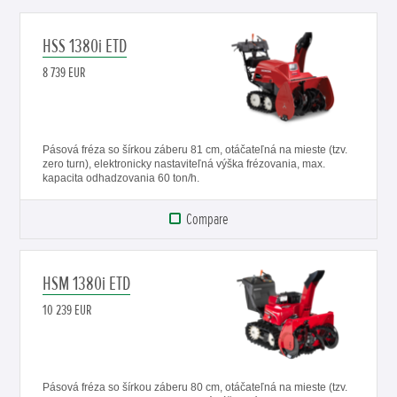
HSS 1380i ETD
8 739 EUR
Pásová fréza so šírkou záberu 81 cm, otáčateľná na mieste (tzv.
zero turn), elektronicky nastaviteľná výška frézovania, max.
kapacita odhadzovania 60 ton/h.
Compare
HSM 1380i ETD
10 239 EUR
Pásová fréza so šírkou záberu 80 cm, otáčateľná na mieste (tzv.