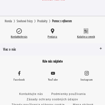
Honda
Snehové frézy
Produkty
Pomoc s výberom
Kontaktujte nás
Predajca
Katalóg a cenník
Viac o nás
Kde nás nájdete
Facebook
YouTube
Instagram
Kontaktujte nás
Podmienky používania
Zásady ochrany osobných údajov
Zásady používania súborov cookie
Mapa stránok