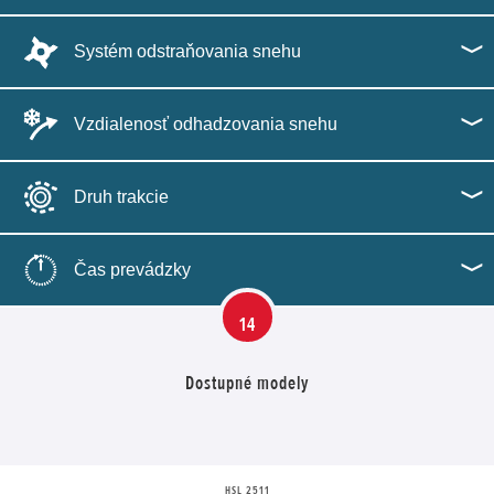
Systém odstraňovania snehu
Vzdialenosť odhadzovania snehu
Druh trakcie
Čas prevádzky
14
Dostupné modely
HSL 2511