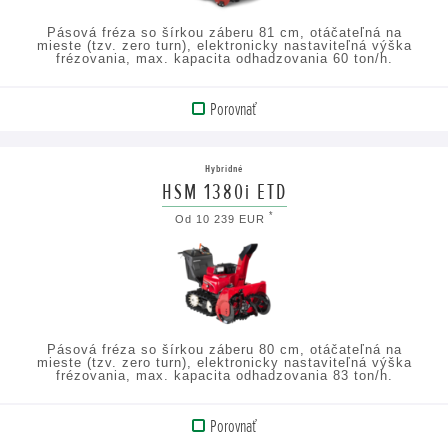
Pásová fréza so šírkou záberu 81 cm, otáčateľná na
mieste (tzv. zero turn), elektronicky nastaviteľná výška
frézovania, max. kapacita odhadzovania 60 ton/h.
Porovnať
ZOBRAZIŤ
PRODUKT
Hybridné
HSM 1380i ETD
ZOBRAZIŤ
*
Od 10 239 EUR
TECHNICKÉ
ÚDAJE
Pásová fréza so šírkou záberu 80 cm, otáčateľná na
mieste (tzv. zero turn), elektronicky nastaviteľná výška
frézovania, max. kapacita odhadzovania 83 ton/h.
Porovnať
ZOBRAZIŤ