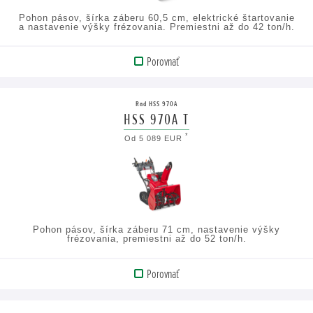
Pohon pásov, šírka záberu 60,5 cm, elektrické štartovanie
a nastavenie výšky frézovania. Premiestni až do 42 ton/h.
Porovnať
ZOBRAZIŤ
PRODUKT
Rad HSS 970A
HSS 970A T
ZOBRAZIŤ
*
Od 5 089 EUR
TECHNICKÉ
ÚDAJE
Pohon pásov, šírka záberu 71 cm, nastavenie výšky
frézovania, premiestni až do 52 ton/h.
Porovnať
ZOBRAZIŤ
PRODUKT