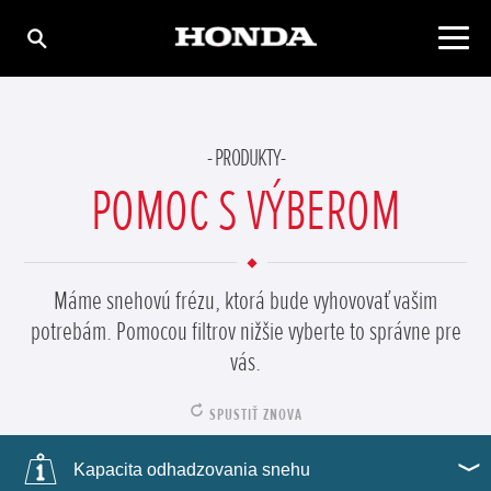
PRODUKTY
POMOC S VÝBEROM
Máme snehovú frézu, ktorá bude vyhovovať vašim
potrebám. Pomocou filtrov nižšie vyberte to správne pre
vás.
SPUSTIŤ ZNOVA
Kapacita odhadzovania snehu