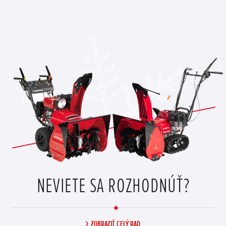
NEVIETE SA ROZHODNÚŤ?
ZOBRAZIŤ CELÝ RAD