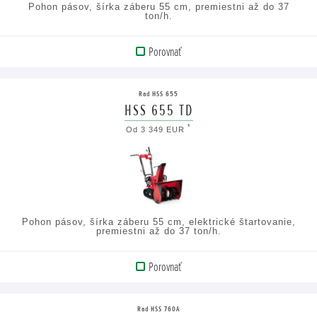
Pohon pásov, šírka záberu 55 cm, premiestni až do 37
ton/h.
Porovnať
ZOBRAZIŤ
PRODUKT
Rad HSS 655
HSS 655 TD
ZOBRAZIŤ
*
Od 3 349 EUR
TECHNICKÉ
ÚDAJE
Pohon pásov, šírka záberu 55 cm, elektrické štartovanie,
premiestni až do 37 ton/h.
Porovnať
ZOBRAZIŤ
PRODUKT
Rad HSS 760A