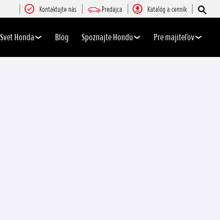
Kontaktujte nás
Predajca
Katalóg a cenník
Svet Honda
Blog
Spoznajte Hondu
Pre majiteľov