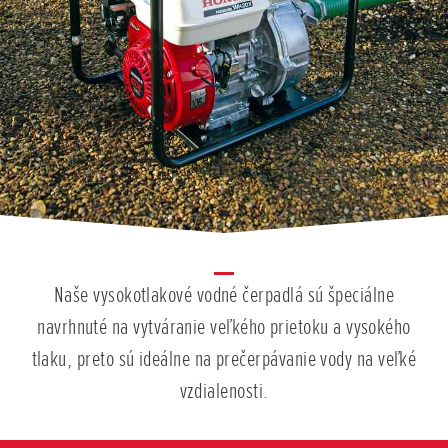
Naše vysokotlakové vodné čerpadlá sú špeciálne
navrhnuté na vytváranie veľkého prietoku a vysokého
tlaku, preto sú ideálne na prečerpávanie vody na veľké
vzdialenosti.
Posunúť