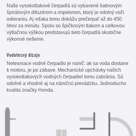
Naše vysokotlakové čerpadlá sú vybavené liatinovým
špirálovým difuzérom a impelerom, ktorý je odolný voči
odieraniu. Aj vďaka tomu dokážu prečerpať až do 450
litrov za minútu. Spolu so špičkovým tlakom a celkovou
výtlačnou výškou predstavujú tieto čerpadlá skutočne
výkonné riešenie.
Vodotesný dizajn
Netesniace vodné čerpadlo je nanič: ak sa voda dostane
k motoru, je po zábave. Mechanické upchávky našich
vysokotlakových vodných čerpadiel tomu zabránia. Sú
odolné a vhodné aj na náročnú prevádzku. Jednoducho
kvalita značky Honda.