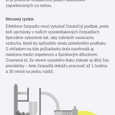
zaparkovaných za sebou.
Utesnený systém
Efektívne čerpadlo musí vytvárať čiastočný podtlak, preto
boli upchávky v našich vysokotlakových čerpadlách
špeciálne vytvorené tak, aby zabránili nasávaniu
vzduchu, ktoré by spôsobilo stratu potrebného podtlaku.
S ohľadom na túto požiadavku bola navrhnutá aj
medzera medzi impelerom a špirálovým difuzérom.
Znamená to, že okrem vysokého tlaku získate aj dlhý čas
prevádzky – tieto čerpadlá dokážu pracovať až 1 hodinu
a 30 minút na jednu nádrž.