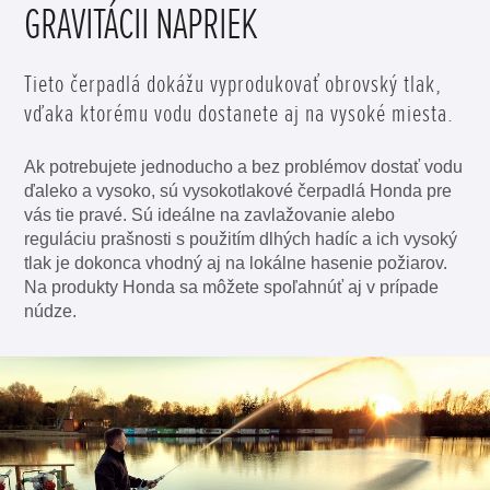
GRAVITÁCII NAPRIEK
Tieto čerpadlá dokážu vyprodukovať obrovský tlak,
vďaka ktorému vodu dostanete aj na vysoké miesta.
Ak potrebujete jednoducho a bez problémov dostať vodu
ďaleko a vysoko, sú vysokotlakové čerpadlá Honda pre
vás tie pravé. Sú ideálne na zavlažovanie alebo
reguláciu prašnosti s použitím dlhých hadíc a ich vysoký
tlak je dokonca vhodný aj na lokálne hasenie požiarov.
Na produkty Honda sa môžete spoľahnúť aj v prípade
núdze.