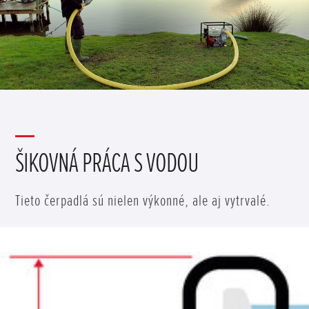
ŠIKOVNÁ PRÁCA S VODOU
Tieto čerpadlá sú nielen výkonné, ale aj vytrvalé.