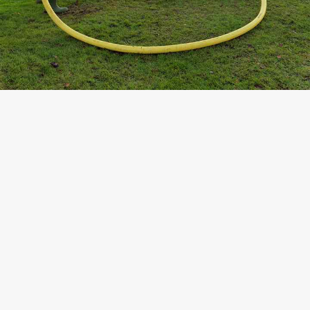
Kontaktovať predajcu
Zobraziť špecifikácie
Pozrite si katalóg