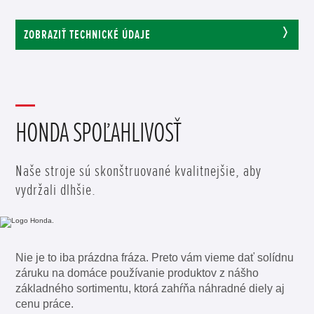
ZOBRAZIŤ TECHNICKÉ ÚDAJE
HONDA SPOĽAHLIVOSŤ
Naše stroje sú skonštruované kvalitnejšie, aby
vydržali dlhšie.
Nie je to iba prázdna fráza. Preto vám vieme dať solídnu
záruku na domáce používanie produktov z nášho
základného sortimentu, ktorá zahŕňa náhradné diely aj
cenu práce.