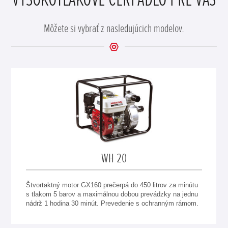
Môžete si vybrať z nasledujúcich modelov.
WH 20
Štvortaktný motor GX160 prečerpá do 450 litrov za minútu
s tlakom 5 barov a maximálnou dobou prevádzky na jednu
nádrž 1 hodina 30 minút. Prevedenie s ochranným rámom.