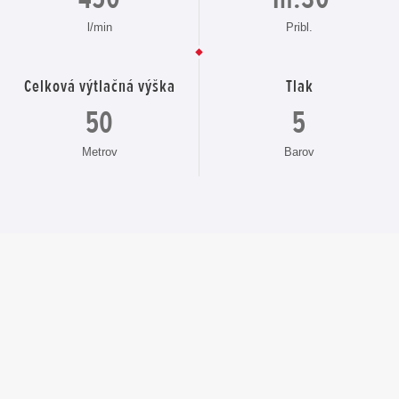
l/min
Pribl.
Celková výtlačná výška
Tlak
50
5
Metrov
Barov