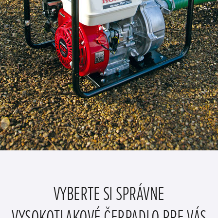
VYBERTE SI SPRÁVNE
VYSOKOTLAKOVÉ ČERPADLO PRE VÁS