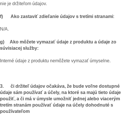
nie je držiteľom údajov.
f) Ako zastaviť zdieľanie údajov s tretími stranami
:
N/A.
g) Ako môžete vymazať údaje z produktu a údaje zo
súvisiacej služby:
Interné údaje z produktu nemôžete vymazať úmyselne.
3. či držiteľ údajov očakáva, že bude voľne dostupné
údaje sám používať a účely, na ktoré sa majú tieto údaje
použiť, a či má v úmysle umožniť jednej alebo viacerým
tretím stranám používať údaje na účely dohodnuté s
používateľom