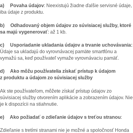
a) Povaha údajov
: Neexistujú žiadne ďalšie servisné údaje,
iba údaje z produktu.
b) Odhadovaný objem údajov zo súvisiacej služby, ktoré
sa majú vygenerovať
: až 1 kb.
c) Usporiadanie ukladania údajov a trvanie uchovávania:
Údaje sa ukladajú do vyrovnávacej pamäte smartfónu a
vymažú sa, keď používateľ vymaže vyrovnávaciu pamäť.
d) Ako môžu používatelia získať prístup k údajom
z produktu a údajom zo súvisiacej služby
Ak ste používateľom, môžete získať prístup údajov zo
súvisiacej služby otvorením aplikácie a zobrazením údajov. Nie
je k dispozícii na stiahnutie.
e) Ako požiadať o zdieľanie údajov s treťou stranou
:
Zdieľanie s tretími stranami nie je možné a spoločnosť Honda