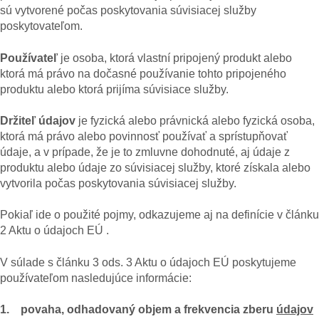
sú vytvorené počas poskytovania súvisiacej služby
poskytovateľom.
Používateľ
je osoba, ktorá vlastní pripojený produkt alebo
ktorá má právo na dočasné používanie tohto pripojeného
produktu alebo ktorá prijíma súvisiace služby.
Držiteľ údajov
je fyzická alebo právnická alebo fyzická osoba,
ktorá má právo alebo povinnosť používať a sprístupňovať
údaje, a v prípade, že je to zmluvne dohodnuté, aj údaje z
produktu alebo údaje zo súvisiacej služby, ktoré získala alebo
vytvorila počas poskytovania súvisiacej služby.
Pokiaľ ide o použité pojmy, odkazujeme aj na definície v článku
2 Aktu o údajoch EÚ .
V súlade s článku 3 ods. 3 Aktu o údajoch EÚ poskytujeme
používateľom nasledujúce informácie:
1. povaha, odhadovaný objem a frekvencia zberu
údajov