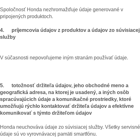
Spoločnosť Honda nezhromažďuje údaje generované v
pripojených produktoch.
4. príjemcovia údajov z produktov a údajov zo súvisiacej
služby
V súčasnosti nepovoľujeme iným stranám používať údaje.
5. totožnosť držiteľa údajov, jeho obchodné meno a
geografická adresa, na ktorej je usadený, a iných osôb
spracúvajúcich údaje a komunikačné prostriedky, ktoré
umožňujú rýchlo kontaktovať držiteľa údajov a efektívne
komunikovať s týmto držiteľom údajov
Honda neuchováva údaje zo súvisiacej služby. Všetky servisné
údaje sú vo vyrovnávacej pamäti smartfónu.