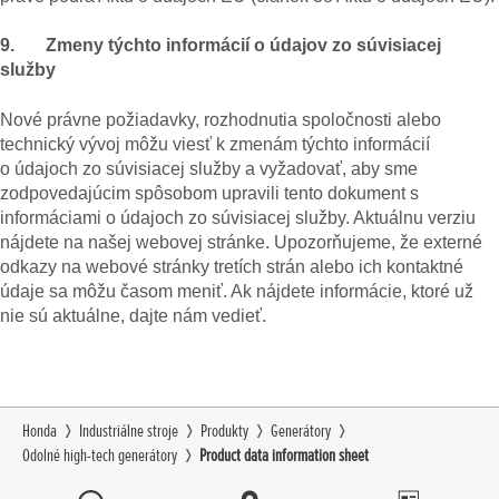
9. Zmeny týchto informácií o údajov zo súvisiacej
služby
Nové právne požiadavky, rozhodnutia spoločnosti alebo
technický vývoj môžu viesť k zmenám týchto informácií
o údajoch zo súvisiacej služby a vyžadovať, aby sme
zodpovedajúcim spôsobom upravili tento dokument s
informáciami o údajoch zo súvisiacej služby. Aktuálnu verziu
nájdete na našej webovej stránke. Upozorňujeme, že externé
odkazy na webové stránky tretích strán alebo ich kontaktné
údaje sa môžu časom meniť. Ak nájdete informácie, ktoré už
nie sú aktuálne, dajte nám vedieť.
Honda
Industriálne stroje
Produkty
Generátory
Odolné high-tech generátory
Product data information sheet