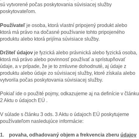
sú vytvorené počas poskytovania súvisiacej služby
poskytovateľom.
Používateľ
je osoba, ktorá vlastní pripojený produkt alebo
ktorá má právo na dočasné používanie tohto pripojeného
produktu alebo ktorá prijíma súvisiace služby.
Držiteľ údajov
je fyzická alebo právnická alebo fyzická osoba,
ktorá má právo alebo povinnosť používať a sprístupňovať
údaje, a v prípade, že je to zmluvne dohodnuté, aj údaje z
produktu alebo údaje zo súvisiacej služby, ktoré získala alebo
vytvorila počas poskytovania súvisiacej služby.
Pokiaľ ide o použité pojmy, odkazujeme aj na definície v článku
2 Aktu o údajoch EÚ .
V súlade s článku 3 ods. 3 Aktu o údajoch EÚ poskytujeme
používateľom nasledujúce informácie:
1. povaha, odhadovaný objem a frekvencia zberu
údajov