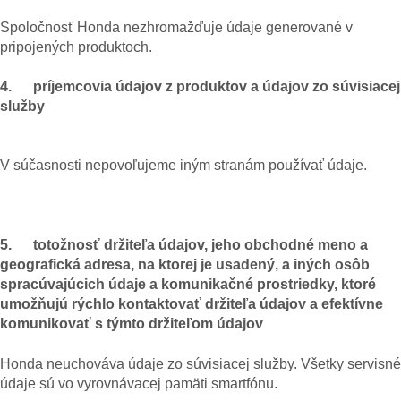
Spoločnosť Honda nezhromažďuje údaje generované v
pripojených produktoch.
4. príjemcovia údajov z produktov a údajov zo súvisiacej
služby
V súčasnosti nepovoľujeme iným stranám používať údaje.
5. totožnosť držiteľa údajov, jeho obchodné meno a
geografická adresa, na ktorej je usadený, a iných osôb
spracúvajúcich údaje a komunikačné prostriedky, ktoré
umožňujú rýchlo kontaktovať držiteľa údajov a efektívne
komunikovať s týmto držiteľom údajov
Honda neuchováva údaje zo súvisiacej služby. Všetky servisné
údaje sú vo vyrovnávacej pamäti smartfónu.