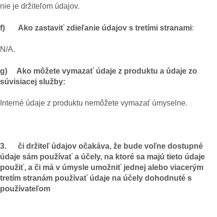
nie je držiteľom údajov.
f) Ako zastaviť zdieľanie údajov s tretími stranami
:
N/A.
g) Ako môžete vymazať údaje z produktu a údaje zo
súvisiacej služby:
Interné údaje z produktu nemôžete vymazať úmyselne.
3. či držiteľ údajov očakáva, že bude voľne dostupné
údaje sám používať a účely, na ktoré sa majú tieto údaje
použiť, a či má v úmysle umožniť jednej alebo viacerým
tretím stranám používať údaje na účely dohodnuté s
používateľom