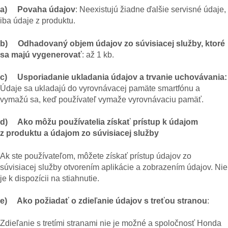
a) Povaha údajov
: Neexistujú žiadne ďalšie servisné údaje,
iba údaje z produktu.
b) Odhadovaný objem údajov zo súvisiacej služby, ktoré
sa majú vygenerovať
: až 1 kb.
c) Usporiadanie ukladania údajov a trvanie uchovávania:
Údaje sa ukladajú do vyrovnávacej pamäte smartfónu a
vymažú sa, keď používateľ vymaže vyrovnávaciu pamäť.
d) Ako môžu používatelia získať prístup k údajom
z produktu a údajom zo súvisiacej služby
Ak ste používateľom, môžete získať prístup údajov zo
súvisiacej služby otvorením aplikácie a zobrazením údajov. Nie
je k dispozícii na stiahnutie.
e) Ako požiadať o zdieľanie údajov s treťou stranou
:
Zdieľanie s tretími stranami nie je možné a spoločnosť Honda