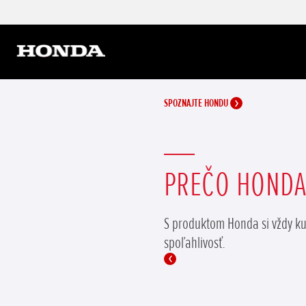
SPOZNAJTE HONDU
PREČO HONDA
S produktom Honda si vždy kup
spoľahlivosť.