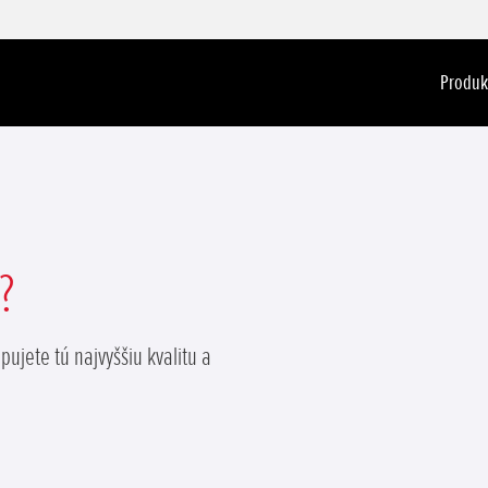
Produk
?
ujete tú najvyššiu kvalitu a