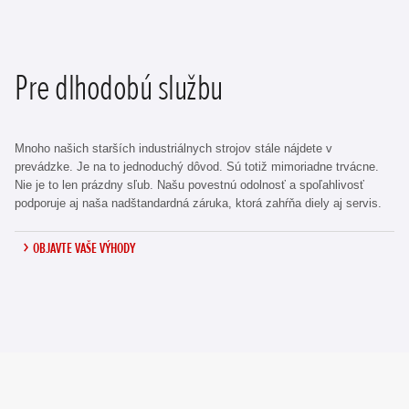
Pre dlhodobú službu
Mnoho našich starších industriálnych strojov stále nájdete v
prevádzke. Je na to jednoduchý dôvod. Sú totiž mimoriadne trvácne.
Nie je to len prázdny sľub. Našu povestnú odolnosť a spoľahlivosť
podporuje aj naša nadštandardná záruka, ktorá zahŕňa diely aj servis.
OBJAVTE VAŠE VÝHODY