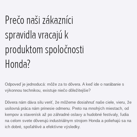
Prečo naši zákazníci
spravidla vracajú k
produktom spoločnosti
Honda?
Odpoveď je jednoducá: môže za to dôvera. A keď ide o narábanie s
výkonnou technikou, existuje niečo dôležitejšie?
Dôvera nám dáva silu veriť, že môžeme dosiahnuť naše ciele, vieru, že
usilovná práca nám prinesie odmenu. Preto na mnohých miestach, od
kempov a stavenísk až po záhradné oslavy a hudobné festivaly, ľudia
na celom svete dôverujú industriálnym strojom Honda a poliehajú sa na
ich dobré, spoľahlivé a efektívne výsledky.