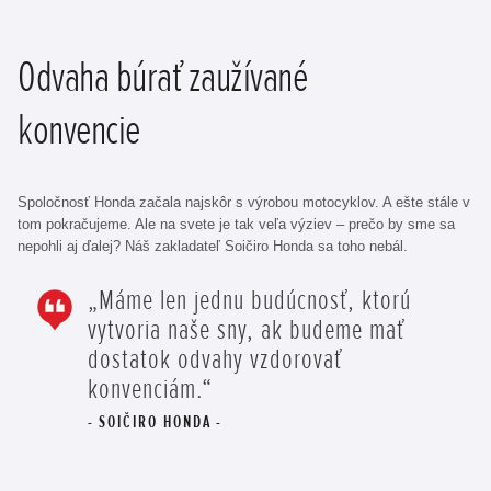
Odvaha búrať zaužívané
konvencie
Spoločnosť Honda začala najskôr s výrobou motocyklov. A ešte stále v
tom pokračujeme. Ale na svete je tak veľa výziev – prečo by sme sa
nepohli aj ďalej? Náš zakladateľ Soičiro Honda sa toho nebál.
„Máme len jednu budúcnosť, ktorú
vytvoria naše sny, ak budeme mať
dostatok odvahy vzdorovať
konvenciám.“
SOIČIRO HONDA