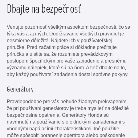
Dbajte na bezpečnosť
Venujte pozornosť všetkým aspektom bezpečnosti, čo sa
týka vás a aj iných. Dodržiavanie všetkých pravidiel je
nesmierne dôležité. Nájdete ich v používateľskej
príručke. Pred začatím práce si dôkladne prečítajte
príručku a uistite sa, že rozumiete prevádzkovým
postupom špecifickým pre vaše zariadenie a presnému
významu nálepiek, ktoré sú na ňom. A tiež dbajte na to,
aby každý používateľ zariadenia dostal správne pokyny.
Generátory
Pravdepodobne pre vás nebude žiadnym prekvapením,
že pri používaní generátorov je treba myslieť na dôležité
bezpečnostné opatrenia. Generátory Honda sú
navrhnuté na používanie s elektrickými zariadeniami s
vhodnými napájacími charakteristikami. Iné použitie
môže spôsobiť poranenie operátora alebo poškodenie