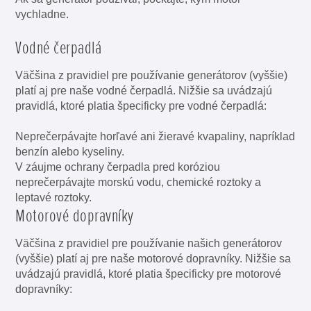
vychladne.
Vodné čerpadlá
Väčšina z pravidiel pre používanie generátorov (vyššie)
platí aj pre naše vodné čerpadlá. Nižšie sa uvádzajú
pravidlá, ktoré platia špecificky pre vodné čerpadlá:
Neprečerpávajte horľavé ani žieravé kvapaliny, napríklad
benzín alebo kyseliny.
V záujme ochrany čerpadla pred koróziou
neprečerpávajte morskú vodu, chemické roztoky a
leptavé roztoky.
Motorové dopravníky
Väčšina z pravidiel pre používanie našich generátorov
(vyššie) platí aj pre naše motorové dopravníky. Nižšie sa
uvádzajú pravidlá, ktoré platia špecificky pre motorové
dopravníky: