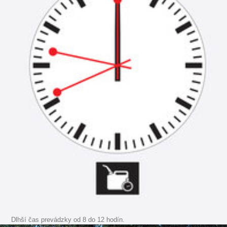
Dlhší čas prevádzky od 8 do 12 hodín.