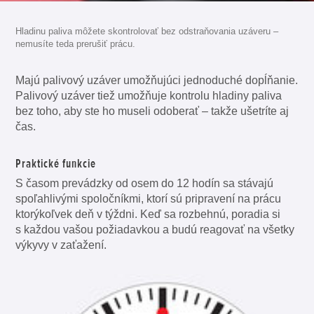
Hladinu paliva môžete skontrolovať bez odstraňovania uzáveru –
nemusíte teda prerušiť prácu.
Majú palivový uzáver umožňujúci jednoduché dopĺňanie.
Palivový uzáver tiež umožňuje kontrolu hladiny paliva
bez toho, aby ste ho museli odoberať – takže ušetríte aj
čas.
Praktické funkcie
S časom prevádzky od osem do 12 hodín sa stávajú
spoľahlivými spoločníkmi, ktorí sú pripravení na prácu
ktorýkoľvek deň v týždni. Keď sa rozbehnú, poradia si
s každou vašou požiadavkou a budú reagovať na všetky
výkyvy v zaťažení.