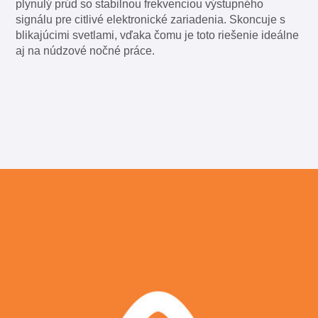
plynulý prúd so stabilnou frekvenciou výstupného
signálu pre citlivé elektronické zariadenia. Skoncuje s
blikajúcimi svetlami, vďaka čomu je toto riešenie ideálne
aj na núdzové nočné práce.