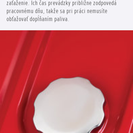
zaťaženie. Ich čas prevádzky približne zodpovedá
pracovnému dňu, takže sa pri práci nemusíte
obťažovať dopĺňaním paliva.