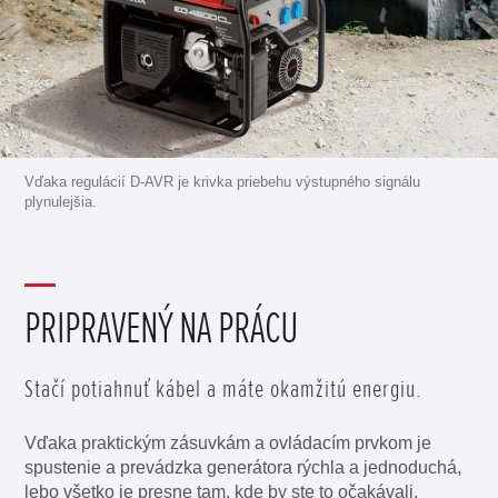
Vďaka regulácií D-AVR je krivka priebehu výstupného signálu
plynulejšia.
PRIPRAVENÝ NA PRÁCU
Stačí potiahnuť kábel a máte okamžitú energiu.
Vďaka praktickým zásuvkám a ovládacím prvkom je
spustenie a prevádzka generátora rýchla a jednoduchá,
lebo všetko je presne tam, kde by ste to očakávali.