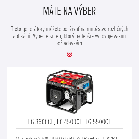
MÁTE NA VÝBER
Tieto generátory môžete používať na množstvo rozličných
aplikácií. Vyberte si ten, ktorý najlepšie vyhovuje vašim
požiadavkám.
EG 3600CL, EG 4500CL, EG 5500CL
Max. výkon 3 600 / 4 500 / 5 500 W | Regulácia D-AVR |