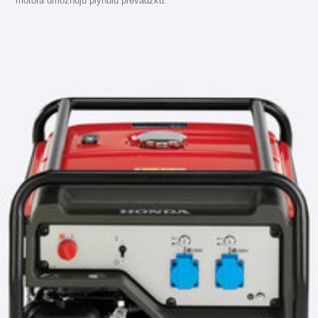
motora umožňujú plynulú prevádzku.