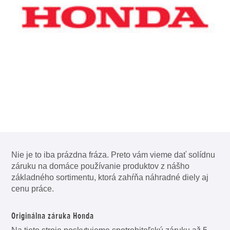
Nie je to iba prázdna fráza. Preto vám vieme dať solídnu
záruku na domáce používanie produktov z nášho
základného sortimentu, ktorá zahŕňa náhradné diely aj
cenu práce.
Originálna záruka Honda