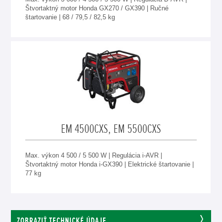
Štvortaktný motor Honda GX270 / GX390 | Ručné
štartovanie | 68 / 79,5 / 82,5 kg
EM 4500CXS, EM 5500CXS
Max. výkon 4 500 / 5 500 W | Regulácia i-AVR |
Štvortaktný motor Honda i-GX390 | Elektrické štartovanie |
77 kg
ZOBRAZIŤ TECHNICKÉ ÚDAJE