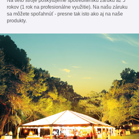
Na tieto stroje poskytujeme spotrebiteľskú záruku až 5
rokov (1 rok na profesionálne využitie). Na našu záruku
sa môžete spoľahnúť - presne tak isto ako aj na naše
produkty.