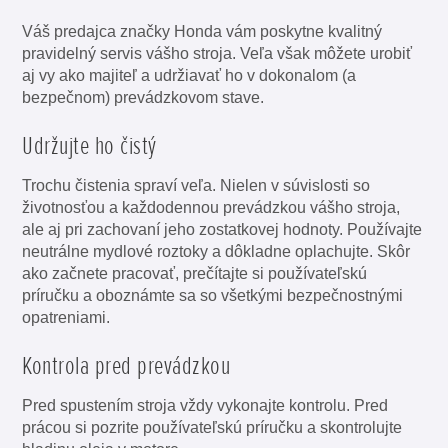
Váš predajca značky Honda vám poskytne kvalitný
pravidelný servis vášho stroja. Veľa však môžete urobiť
aj vy ako majiteľ a udržiavať ho v dokonalom (a
bezpečnom) prevádzkovom stave.
Udržujte ho čistý
Trochu čistenia spraví veľa. Nielen v súvislosti so
životnosťou a každodennou prevádzkou vášho stroja,
ale aj pri zachovaní jeho zostatkovej hodnoty. Používajte
neutrálne mydlové roztoky a dôkladne oplachujte. Skôr
ako začnete pracovať, prečítajte si používateľskú
príručku a oboznámte sa so všetkými bezpečnostnými
opatreniami.
Kontrola pred prevádzkou
Pred spustením stroja vždy vykonajte kontrolu. Pred
prácou si pozrite používateľskú príručku a skontrolujte